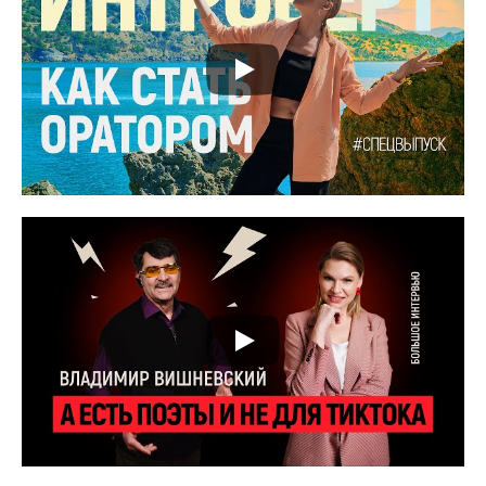
Преподаватель -
Ольга Сосина